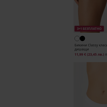
3+1 БЕЗПЛАТНО
Бикини Classy кла
дишащи
11,99 €
(23,45 лв.)