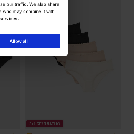
se our traffic. We also share
ers who may combine it with
 services.
Allow all
3+1 БЕЗПЛАТНО