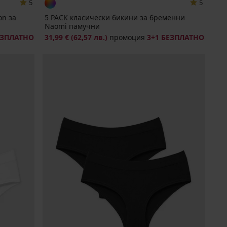
5
5
on за
5 PACK класически бикини за бременни
Naomi памучни
ЕЗПЛАТНО
31,99 €
(62,57 лв.)
промоция
3+1 БЕЗПЛАТНО