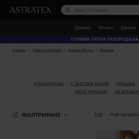
Дамско
Мъжко
Бански
ГОЛЯМА ЛЯТНА РАЗПРОДАЖБ
Начало
Дамско облекло
Дамско бельо
Бикини
КЛАСИЧЕСКИ
С ВИСОКА ТАЛИЯ
ПРАШКИ
МЕНСТРУАЛНИ
ЗА БРЕМЕ
ФИЛТРИРАНЕ
TOP
Най-продава