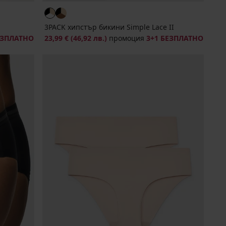
3PACK хипстър бикини Simple Lace II
ЕЗПЛАТНО
23,99 €
(46,92 лв.)
промоция
3+1 БЕЗПЛАТНО