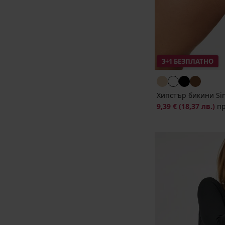
3+1 БЕЗПЛАТНО
Хипстър бикини Sim
9,39 €
(18,37 лв.)
п