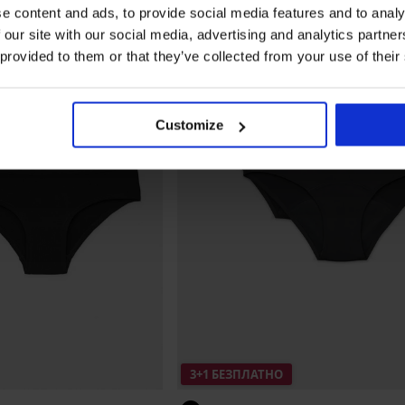
e content and ads, to provide social media features and to analy
 our site with our social media, advertising and analytics partn
 provided to them or that they’ve collected from your use of their
Customize
3+1 БЕЗПЛАТНО