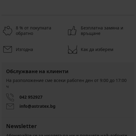
8 % от покупката
Безплатна замяна и
обратно
връщане
Изгодна
Как да изберем
Обслужване на клиенти
На разположение сме всеки работен ден от 9:00 до 17:00
ч
042 952927
info@astratex.bg
Newsletter
Абонирайте се за нюзлетъра ни и получете най-добрите