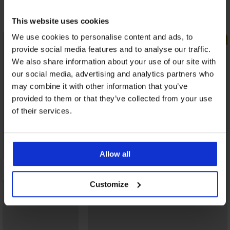
Открийте подобни артикули
This website uses cookies
We use cookies to personalise content and ads, to
LIMITED
LIMITED
provide social media features and to analyse our traffic.
We also share information about your use of our site with
our social media, advertising and analytics partners who
may combine it with other information that you’ve
provided to them or that they’ve collected from your use
of their services.
Allow all
Customize