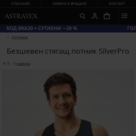
СПИСАНИЕ
ЗАМЯНА И ВРЪЩАНЕ
КОНТАКТ
КОД BRA20 = СУТИЕНИ −20 %
Потници
Безшевен стягащ потник SilverPro
5
|
1
oценка