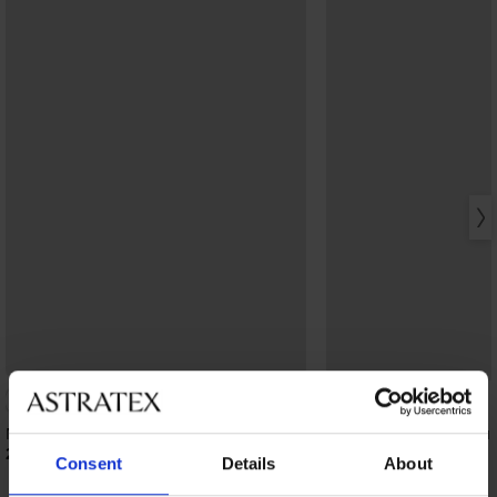
0,5
Мъжки стягащ потник MEN-A Peter
Мъжки стягащ потник
28,99 €
28,99 €
(56,70 лв.)
(56,70 лв.)
Consent
Details
About