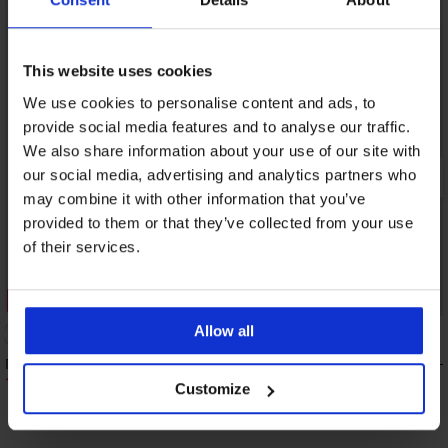
This website uses cookies
We use cookies to personalise content and ads, to
provide social media features and to analyse our traffic.
We also share information about your use of our site with
our social media, advertising and analytics partners who
may combine it with other information that you’ve
provided to them or that they’ve collected from your use
of their services.
Отстъпка -20%
Allow all
5
Памучен потник Javier
2PACK Мъжки памучн
A Oto
13,59 €
(26,58 лв.)
16,99 €
Customize
22,99 €
(44,96 лв.)