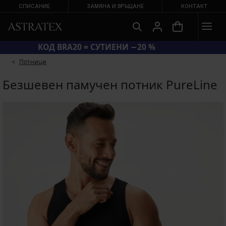
СПИСАНИЕ
ЗАМЯНА И ВРЪЩАНЕ
КОНТАКТ
КОД BRA20 = СУТИЕНИ −20 %
Потници
Безшевен памучен потник PureLine