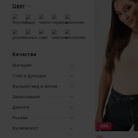
Цвят
Качества
Материя
Стил и функции
Външен вид и мотив
Закопчаване
Деколте
Ръкави
-50%
Възможност