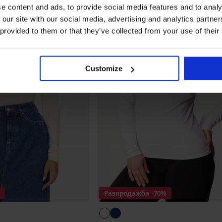
e content and ads, to provide social media features and to analy
 our site with our social media, advertising and analytics partn
 provided to them or that they’ve collected from your use of their
Customize
Разпродажба
-70%