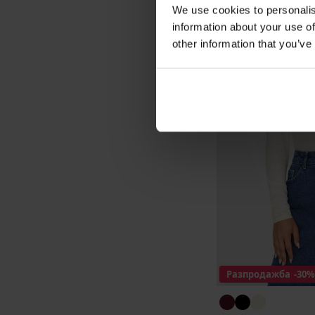
We use cookies to personalis
information about your use of
other information that you’ve
Разпродажба
-30%