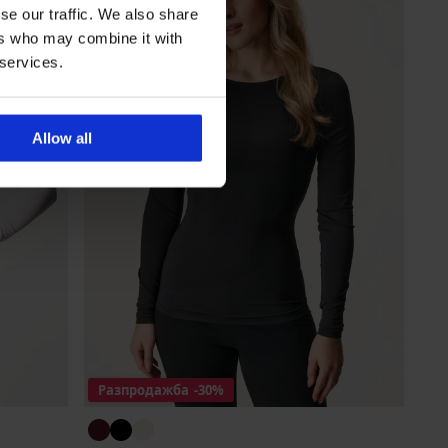
se our traffic. We also share
ers who may combine it with
 services.
Allow all
Разпродажба
-30%