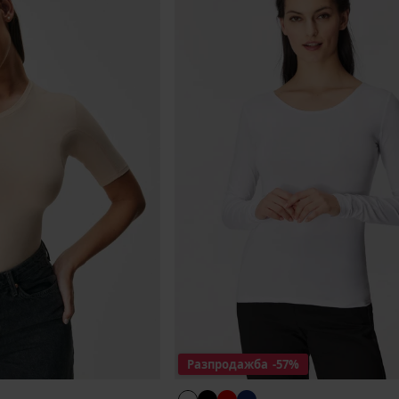
Разпродажба
-57%