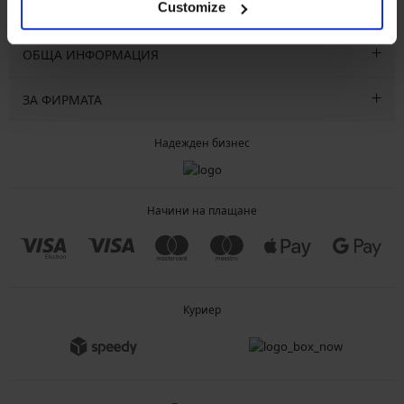
Customize
ОБСЛУЖВАНЕ НА КЛИЕНТИ
ОБЩА ИНФОРМАЦИЯ
ЗА ФИРМАТА
Надежден бизнес
Начини на плащане
Куриер