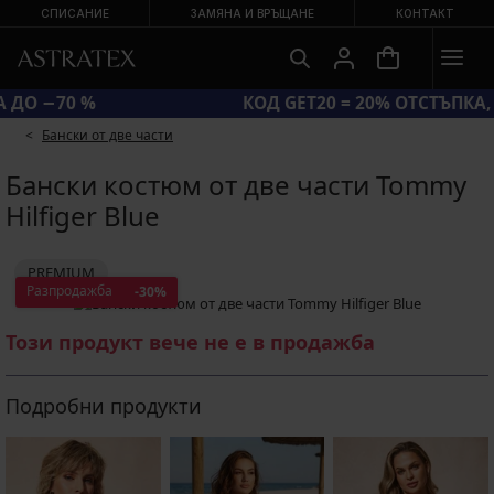
СПИСАНИЕ
ЗАМЯНА И ВРЪЩАНЕ
КОНТАКТ
ГОЛЯМА ЛЯТНА РАЗПРОДАЖБА ДО −70 %
Бански от две части
Бански костюм от две части Tommy
Hilfiger Blue
PREMIUM
Разпродажба
-30%
Този продукт вече не е в продажба
Подробни продукти