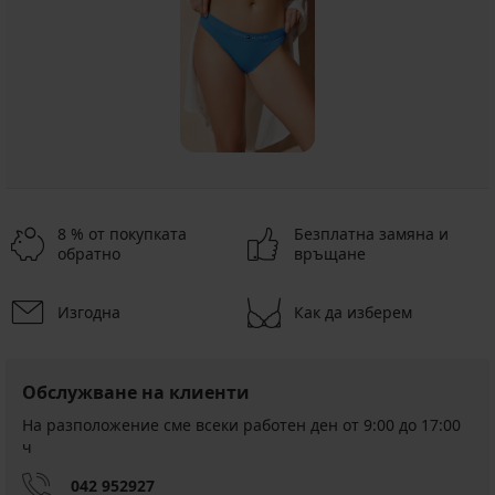
8 % от покупката
Безплатна замяна и
обратно
връщане
Изгодна
Как да изберем
Обслужване на клиенти
На разположение сме всеки работен ден от 9:00 до 17:00
ч
042 952927