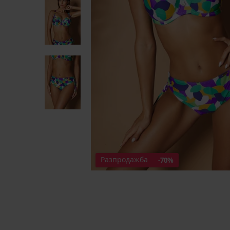
Разпродажба
-70%