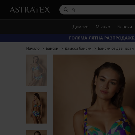
Дамско
Мъжко
Бански
ГОЛЯМА ЛЯТНА РАЗПРОДАЖБ
Начало
Бански
Дамски бански
Бански от две части