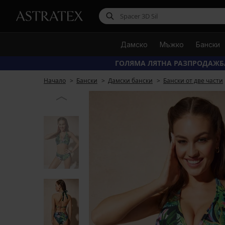
Дамско
Мъжко
Бански
ГОЛЯМА ЛЯТНА РАЗПРОДАЖБ
Начало
Бански
Дамски бански
Бански от две части