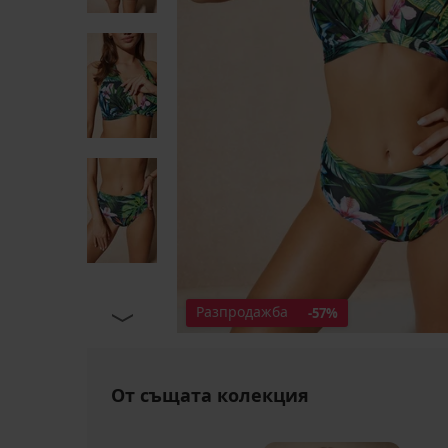
Разпродажба
-57%
От същата колекция