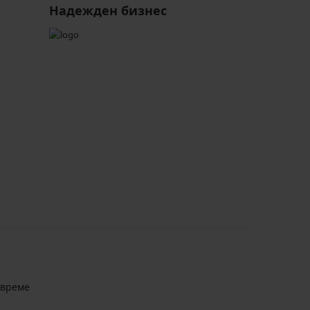
Надежден бизнес
авреме