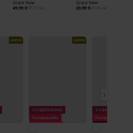
Grace New
Grace New
49,99 €
20,99 €
(97,77 лв.)
(41,05 лв.)
LIMITED
LIMITED
1+1 БЕЗПЛАТНО
1+1 БЕЗПЛАТНО
Разпродажба
Разпродажба
Отстъпка -60%
PREMIUM