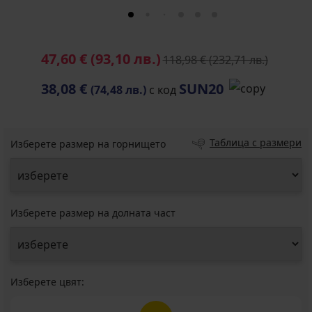
47,60 €
(93,10 лв.)
118,98 €
(232,71 лв.)
38,08 €
SUN20
(74,48 лв.)
с код
Таблица с размери
Изберете размер на горнището
Изберете размер на долната част
Изберете цвят: