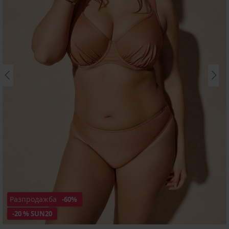
Разпродажба
-60%
-20 % SUN20