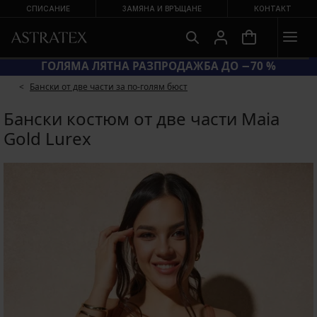
СПИСАНИЕ
ЗАМЯНА И ВРЪЩАНЕ
КОНТАКТ
КОД SUN20 = ЕКСТРА −20 % НА НАМАЛЕНИ БАНСКИ
Бански от две части за по-голям бюст
Бански костюм от две части Maia
Gold Lurex