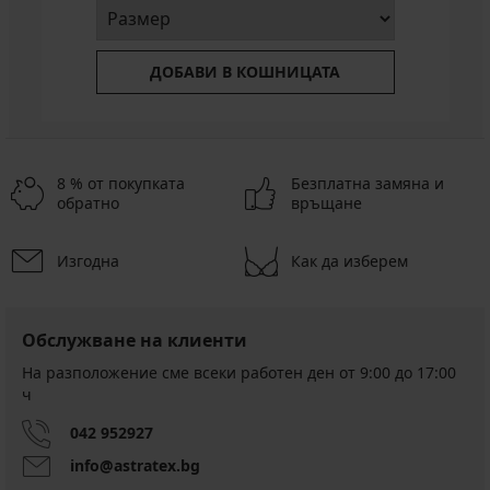
ДОБАВИ В КОШНИЦАТА
8 % от покупката
Безплатна замяна и
обратно
връщане
Изгодна
Как да изберем
Обслужване на клиенти
На разположение сме всеки работен ден от 9:00 до 17:00
ч
042 952927
info@astratex.bg