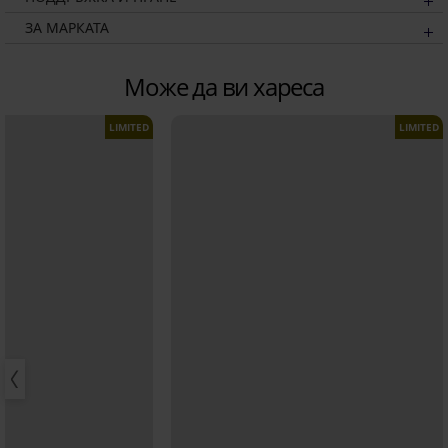
ЗА МАРКАТА
Може да ви хареса
LIMITED
LIMITED