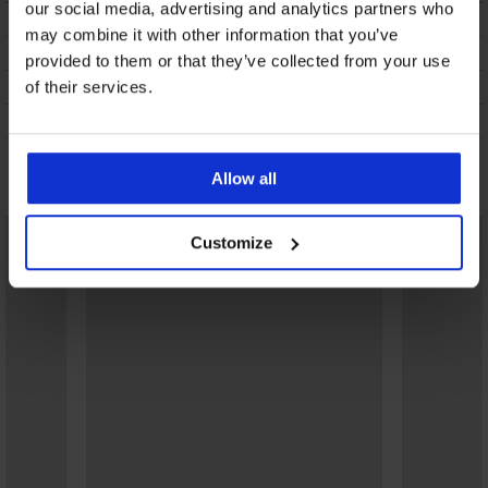
our social media, advertising and analytics partners who
ОПИСАНИЕ
may combine it with other information that you’ve
ТРАНСПОРТ И ПЛАЩАНЕ
provided to them or that they’ve collected from your use
СМЯНА
of their services.
ПОДДРЪЖКА И ПРАНЕ
Може да ви хареса
Allow all
Customize