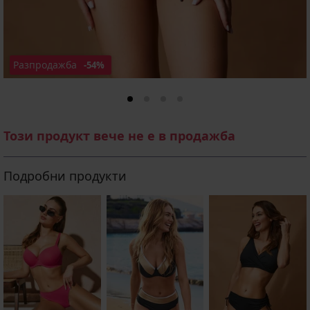
Разпродажба
-54%
Този продукт вече не е в продажба
Подробни продукти