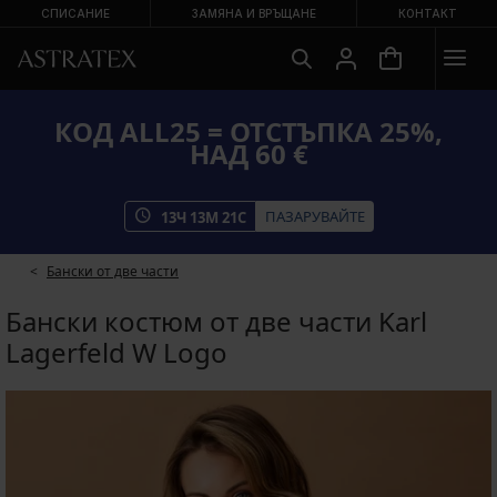
СПИСАНИЕ
ЗАМЯНА И ВРЪЩАНЕ
КОНТАКТ
КОД ALL25 = ОТСТЪПКА 25%,
НАД 60 €
ПАЗАРУВАЙТЕ
13
Ч
13
М
21
С
Бански от две части
Бански костюм от две части Karl
Lagerfeld W Logo