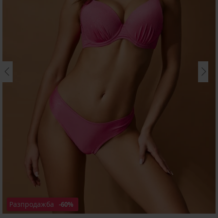
Разпродажба
-60%