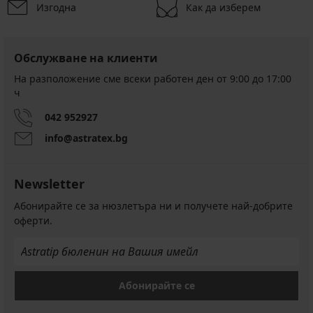
Изгодна
Как да изберем
Обслужване на клиенти
На разположение сме всеки работен ден от 9:00 до 17:00
ч
042 952927
info@astratex.bg
Newsletter
Абонирайте се за нюзлетъра ни и получете най-добрите
оферти.
Абонирайте се