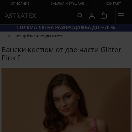
СПИСАНИЕ
ЗАМЯНА И ВРЪЩАНЕ
КОНТАКТ
ГОЛЯМА ЛЯТНА РАЗПРОДАЖБА ДО −70 %
Push-Up бански от две части
Бански костюм от две части Glitter
Pink I