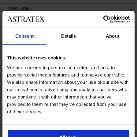
ОПИСАНИЕ
ТРАНСПОРТ И ПЛАЩАНЕ
СМЯНА
Consent
Details
About
ПОДДРЪЖКА И ПРАНЕ
ЗА МАРКАТА
This website uses cookies
Може да ви хареса
We use cookies to personalise content and ads, to
provide social media features and to analyse our traffic.
We also share information about your use of our site with
our social media, advertising and analytics partners who
may combine it with other information that you’ve
provided to them or that they’ve collected from your use
of their services.