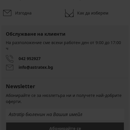
Изгодна
Как да изберем
Обслужване на клиенти
На разположение сме всеки работен ден от 9:00 до 17:00
ч
042 952927
info@astratex.bg
Newsletter
Абонирайте се за нюзлетъра ни и получете най-добрите
оферти.
Абонирайте се