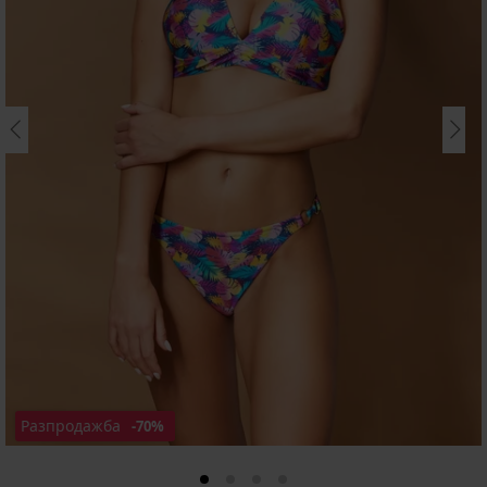
Разпродажба
-70%