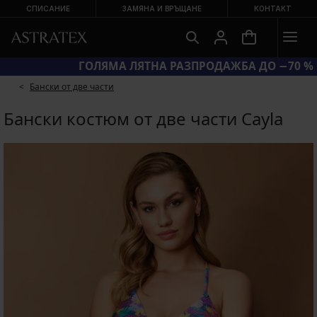
СПИСАНИЕ
ЗАМЯНА И ВРЪЩАНЕ
КОНТАКТ
КОД BRA20 = СУТИЕНИ −20 %
Бански от две части
Бански костюм от две части Cayla