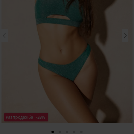
Разпродажба
-33%