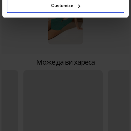
Customize
Може да ви хареса