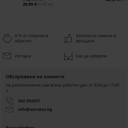
20,99 €
(41,05 лв.)
8 % от покупката
Безплатна замяна и
обратно
връщане
Изгодна
Как да изберем
Обслужване на клиенти
На разположение сме всеки работен ден от 9:00 до 17:00
ч
042 952927
info@astratex.bg