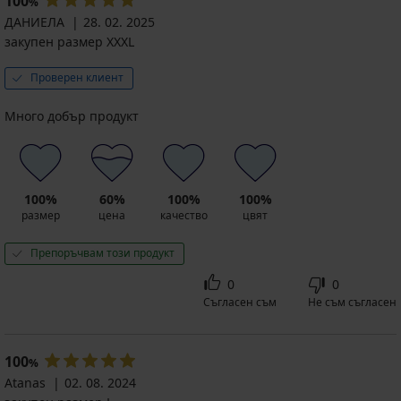
100
%
ДАНИЕЛА
28. 02. 2025
закупен размер XXXL
Проверен клиент
Много добър продукт
100%
60%
100%
100%
размер
цена
качество
цвят
Препоръчвам този продукт
0
0
Съгласен съм
Не съм съгласен
100
%
Atanas
02. 08. 2024