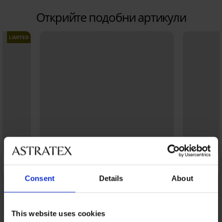
Открийте подобни артикули
LIMITED
Consent
Details
About
This website uses cookies