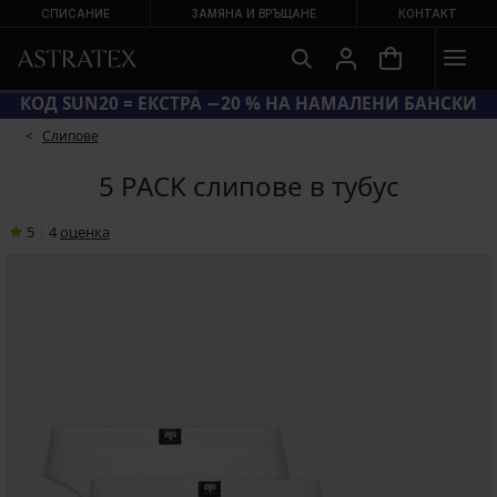
СПИСАНИЕ
ЗАМЯНА И ВРЪЩАНЕ
КОНТАКТ
КОД SUN20 = ЕКСТРА −20 % НА НАМАЛЕНИ БАНСКИ
Слипове
5 PACK слипове в тубус
5
|
4
oценка