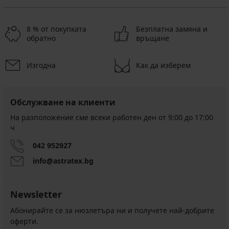
8 % от покупката
Безплатна замяна и
обратно
връщане
Изгодна
Как да изберем
Обслужване на клиенти
На разположение сме всеки работен ден от 9:00 до 17:00
ч
042 952927
info@astratex.bg
Newsletter
Абонирайте се за нюзлетъра ни и получете най-добрите
оферти.