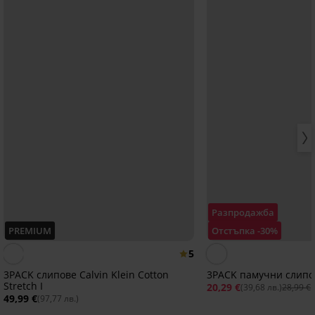
Разпродажба
PREMIUM
Отстъпка -30%
5
3PACK слипове Calvin Klein Cotton
3PACK памучни слип
Stretch I
20,29 €
(39,68 лв.)
28,99 €
49,99 €
(97,77 лв.)