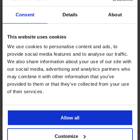
Consent
Details
About
This website uses cookies
We use cookies to personalise content and ads, to
provide social media features and to analyse our traffic.
We also share information about your use of our site with
our social media, advertising and analytics partners who
may combine it with other information that you’ve
provided to them or that they’ve collected from your use
of their services.
Разпродажба
Отстъпка -40%
2+1 БЕЗПЛАТНО
Allow all
5
3PACK спортни чорапи MEN-A до
3PACK бамбукови чора
Customize
глезена
глезена