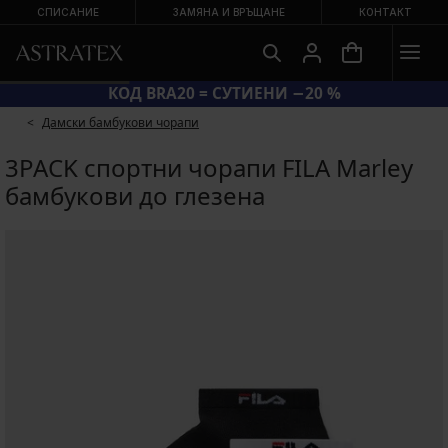
СПИСАНИЕ
ЗАМЯНА И ВРЪЩАНЕ
КОНТАКТ
КОД BRA20 = СУТИЕНИ −20 %
Дамски бамбукови чорапи
3PACK спортни чорапи FILA Marley
бамбукови до глезена