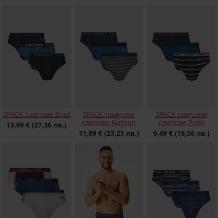
3PACK слипове Brad
3PACK памучни
3PACK памучни
слипове Nathan
слипове Patel
13,99 €
(27,36 лв.)
11,89 €
(23,25 лв.)
9,49 €
(18,56 лв.)