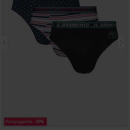
Разпродажба
-57%