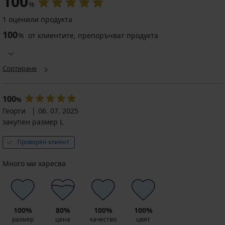
100
%
1 оценили продукта
100
%
от клиентите, препоръчват продукта
Сортиране
100
%
Георги
06. 07. 2025
закупен размер L
Проверен клиент
Много ми харесва
100%
80%
100%
100%
размер
цена
качество
цвят