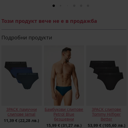
Този продукт вече не е в продажба
Подробни продукти
3PACK памучни
Бамбукови слипове
3PACK слипове
слипове Jamal
Petrol Blue
Tommy Hilfiger
безшевни
Better
11,39 €
(22,28 лв.)
15,99 €
(31,27 лв.)
53,99 €
(105,60 лв.)