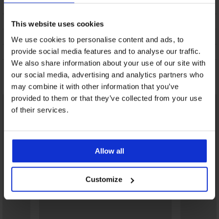
ОПИСАНИЕ
ТРАНСПОРТ И ПЛАЩАНЕ
This website uses cookies
СМЯНА
We use cookies to personalise content and ads, to
provide social media features and to analyse our traffic.
ПОДДРЪЖКА И ПРАНЕ
We also share information about your use of our site with
our social media, advertising and analytics partners who
Може да ви хареса
may combine it with other information that you’ve
provided to them or that they’ve collected from your use
of their services.
Allow all
Customize