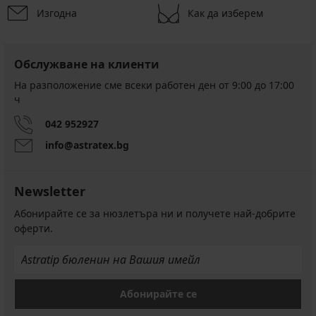
Изгодна
Как да изберем
Обслужване на клиенти
На разположение сме всеки работен ден от 9:00 до 17:00
ч
042 952927
info@astratex.bg
Newsletter
Абонирайте се за нюзлетъра ни и получете най-добрите
оферти.
Абонирайте се