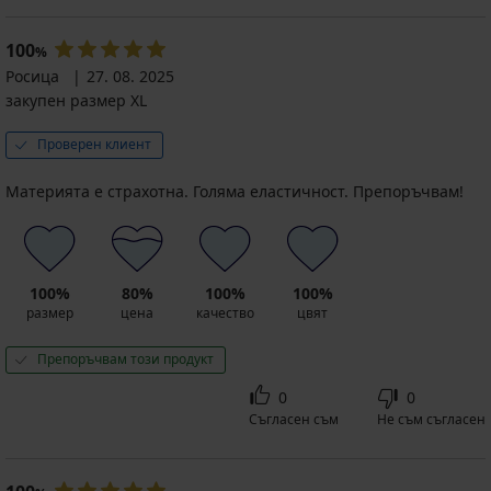
100
%
Росица
27. 08. 2025
закупен размер XL
Проверен клиент
Материята е страхотна. Голяма еластичност. Препоръчвам!
100%
80%
100%
100%
размер
цена
качество
цвят
Препоръчвам този продукт
0
0
Съгласен съм
Не съм съгласен