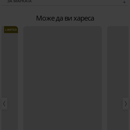
ЗА МАРКАТА
Може да ви хареса
LIMITED