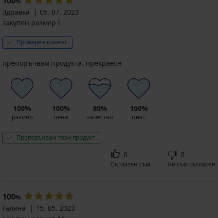
100
%
Здравка
05. 07. 2023
закупен размер L
Проверен клиент
препоръчвам продукта. прекраесн
100%
100%
80%
100%
размер
цена
качество
цвят
Препоръчвам този продукт
0
0
Съгласен съм
Не съм съгласен
100
%
Галина
15. 05. 2023