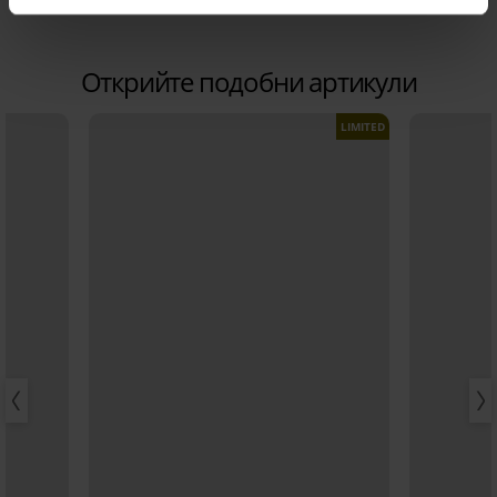
Открийте подобни артикули
LIMITED