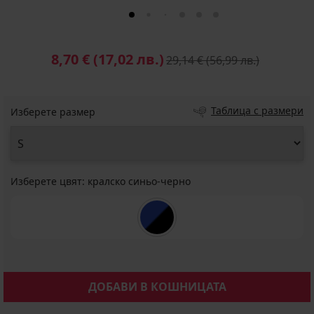
8,70 €
(17,02 лв.)
29,14 €
(56,99 лв.)
Таблица с размери
Изберете размер
Изберете цвят:
кралско синьо-черно
ДОБАВИ В КОШНИЦАТА