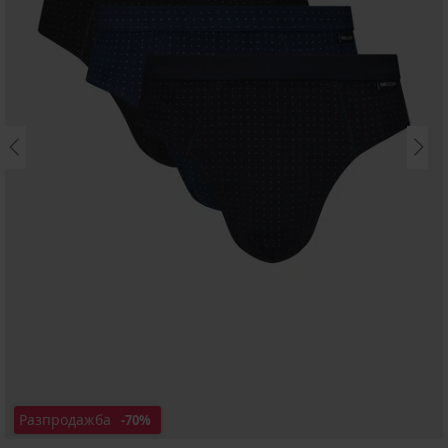
Разпродажба
-70%