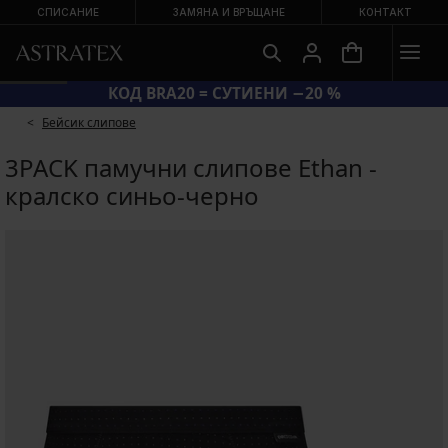
СПИСАНИЕ
ЗАМЯНА И ВРЪЩАНЕ
КОНТАКТ
КОД BRA20 = СУТИЕНИ −20 %
Бейсик слипове
3PACK памучни слипове Ethan -
кралско синьо-черно