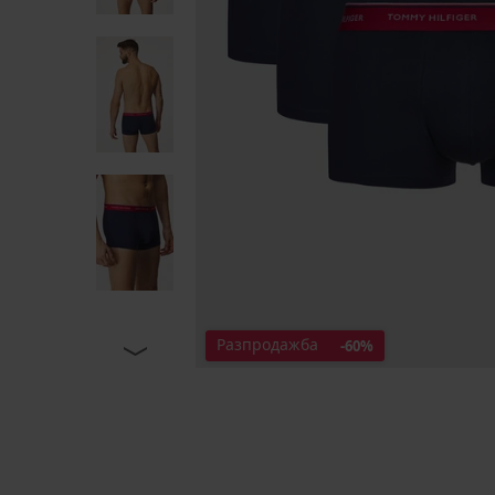
Разпродажба
-60%