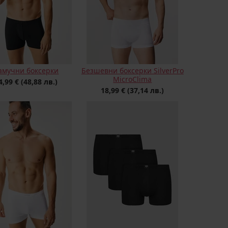
амучни боксерки
Безшевни боксерки SilverPro
MicroClima
4,99 €
(48,88 лв.)
18,99 €
(37,14 лв.)