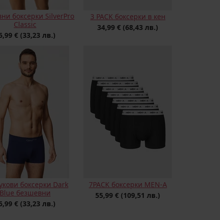
ни боксерки SilverPro
3 PACK боксерки в кен
Classic
34,99 €
(68,43 лв.)
6,99 €
(33,23 лв.)
укови боксерки Dark
7PACK боксерки MEN-A
Blue безшевни
55,99 €
(109,51 лв.)
6,99 €
(33,23 лв.)