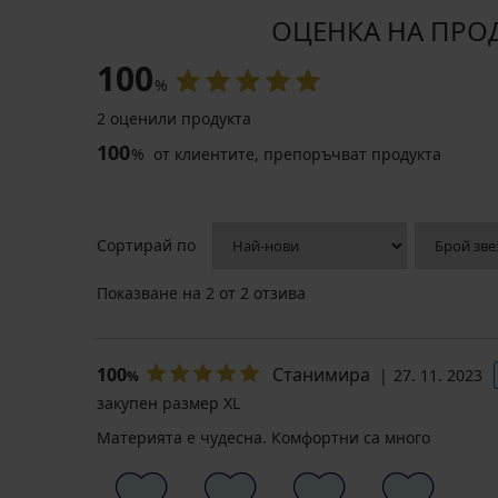
ОЦЕНКА НА ПРОДУ
100
%
2 оценили продукта
100
%
от клиентите, препоръчват продукта
Сортирай по
Показване на
2
от 2 отзива
100
Станимира
27. 11. 2023
%
закупен размер XL
Материята е чудесна. Комфортни са много