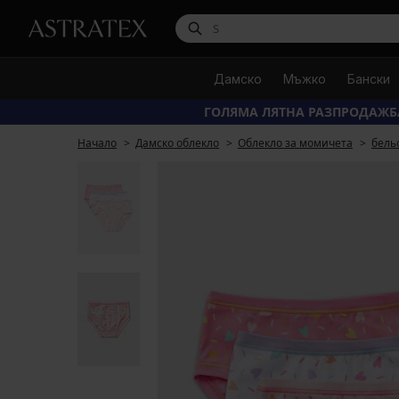
Дамско
Мъжко
Бански
ГОЛЯМА ЛЯТНА РАЗПРОДАЖБ
Начало
Дамско облекло
Облекло за момичета
бель