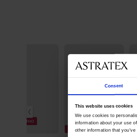
Consent
This website uses cookies
We use cookies to personalis
3+1 БЕЗПЛАТНО
information about your use of
Bestseller
3+1 БЕЗПЛАТНО
-
other information that you’ve