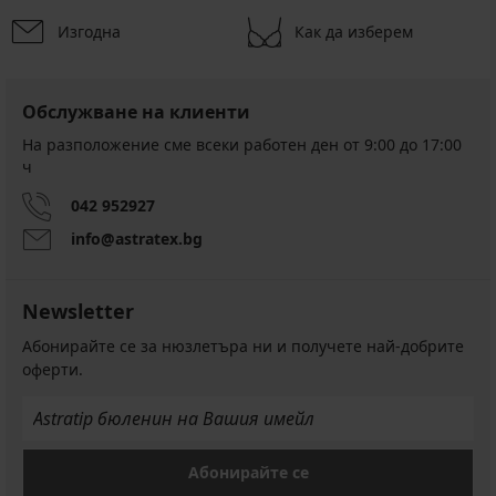
Изгодна
Как да изберем
Обслужване на клиенти
На разположение сме всеки работен ден от 9:00 до 17:00
ч
042 952927
info@astratex.bg
Newsletter
Абонирайте се за нюзлетъра ни и получете най-добрите
оферти.
Абонирайте се