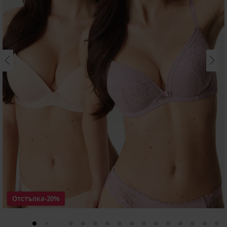
Отстъпка
-20%