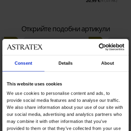
20,99 €
(41,05 лв.)
Открийте подобни артикули
LIMITED
LIMITED
Consent
Details
About
This website uses cookies
We use cookies to personalise content and ads, to
provide social media features and to analyse our traffic.
We also share information about your use of our site with
our social media, advertising and analytics partners who
may combine it with other information that you’ve
provided to them or that they’ve collected from your use