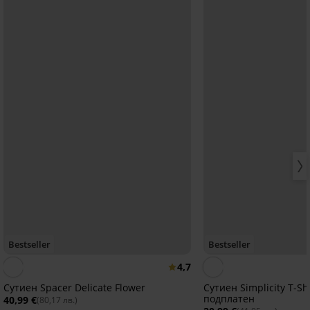
Bestseller
Bestseller
4,7
Сутиен Spacer Delicate Flower
Сутиен Simplicity T-Shi
подплатен
40,99 €
(80,17 лв.)