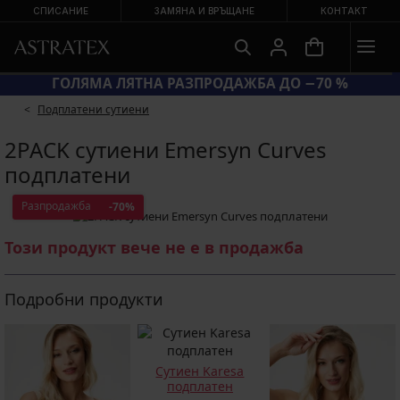
СПИСАНИЕ
ЗАМЯНА И ВРЪЩАНЕ
КОНТАКТ
20 = СУТИЕНИ −20 %
ГОЛЯМА ЛЯТН
Подплатени сутиени
2PACK сутиени Emersyn Curves
подплатени
Разпродажба
-70%
Този продукт вече не е в продажба
Подробни продукти
Сутиен Karesa
подплатен