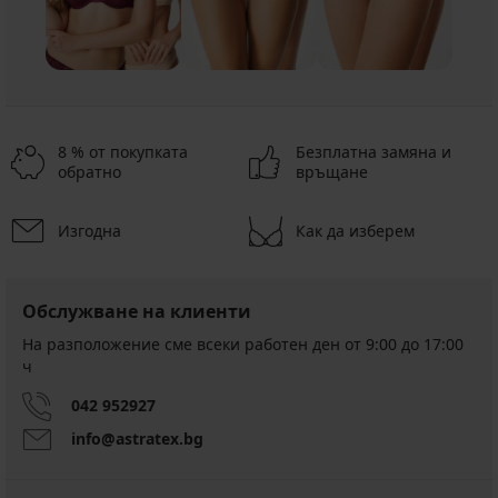
8 % от покупката
Безплатна замяна и
обратно
връщане
Изгодна
Как да изберем
Обслужване на клиенти
На разположение сме всеки работен ден от 9:00 до 17:00
ч
042 952927
info@astratex.bg