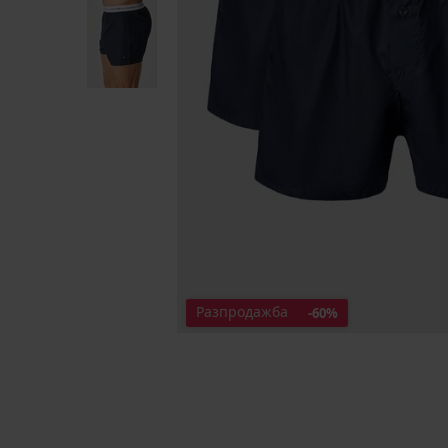
Разпродажба
-60%