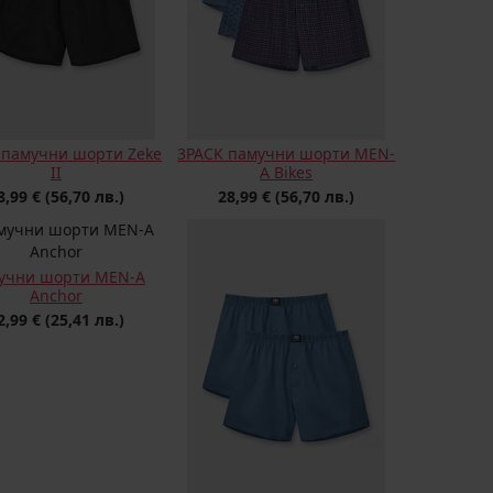
 памучни шорти Zeke
3PACK памучни шорти MEN-
II
A Bikes
8,99 €
(56,70 лв.)
28,99 €
(56,70 лв.)
учни шорти MEN-A
Anchor
2,99 €
(25,41 лв.)