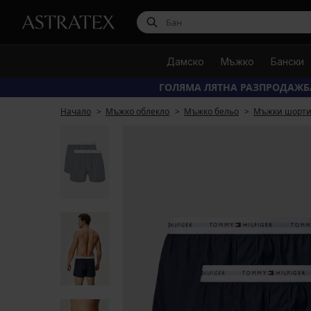
Дамско
Мъжко
Бански
ГОЛЯМА ЛЯТНА РАЗПРОДАЖБ
Начало
Мъжко облекло
Мъжко бельо
Мъжки шорт