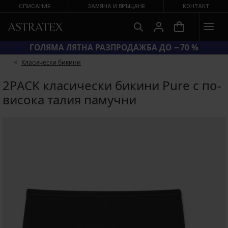
СПИСАНИЕ
ЗАМЯНА И ВРЪЩАНЕ
КОНТАКТ
КОД BRA20 = СУТИЕНИ −20 %
Класически бикини
2PACK класически бикини Pure с по-
висока талия памучни