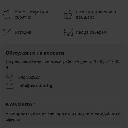
8 % от покупката
Безплатна замяна и
обратно
връщане
Изгодна
Как да изберем
Обслужване на клиенти
На разположение сме всеки работен ден от 9:00 до 17:00
ч
042 952927
info@astratex.bg
Newsletter
Абонирайте се за нюзлетъра ни и получете най-добрите
оферти.