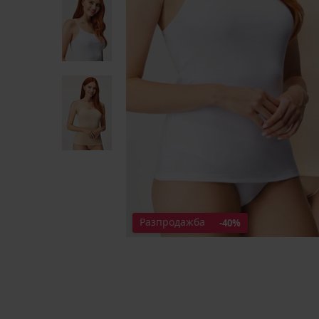
Разпродажба
-40%