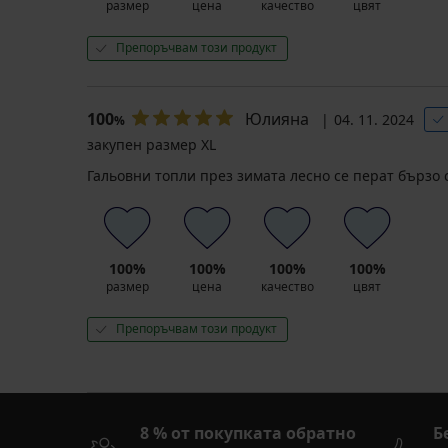
размер
цена
качество
цвят
Препоръчвам този продукт
100
Юлияна
04. 11. 2024
%
закупен размер XL
Гальовни топли през зимата лесно се перат бързо 
100%
100%
100%
100%
размер
цена
качество
цвят
Препоръчвам този продукт
8 % от покупката обратно
Б