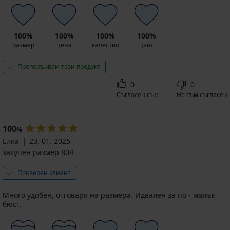
100%
100%
100%
100%
размер
цена
качество
цвят
Препоръчвам този продукт
0
0
Съгласен съм
Не съм съгласен
100
%
Елка
23. 01. 2025
закупен размер 80/F
Проверен клиент
Много удобен, отговаря на размера. Идеален за по - малък
бюст.