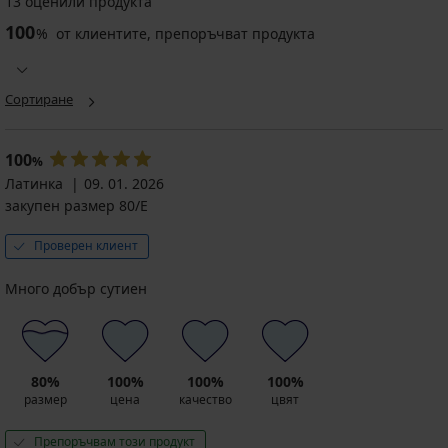
13 оценили продукта
100
%
от клиентите, препоръчват продукта
Сортиране
100
%
Латинка
09. 01. 2026
закупен размер 80/E
Проверен клиент
Много добър сутиен
80%
100%
100%
100%
размер
цена
качество
цвят
Препоръчвам този продукт