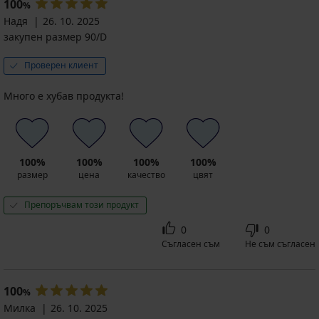
100
%
Надя
26. 10. 2025
закупен размер 90/D
Проверен клиент
Много е хубав продукта!
100%
100%
100%
100%
размер
цена
качество
цвят
Препоръчвам този продукт
0
0
Съгласен съм
Не съм съгласен
100
%
Милка
26. 10. 2025