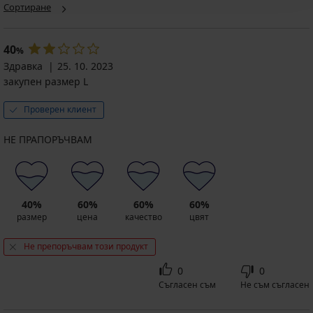
Сортиране
40
%
Здравка
25. 10. 2023
закупен размер L
Проверен клиент
НЕ ПРАПОРЪЧВАМ
40%
60%
60%
60%
размер
цена
качество
цвят
Не препоръчвам този продукт
0
0
Съгласен съм
Не съм съгласен