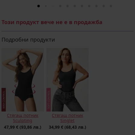
Този продукт вече не е в продажба
Подробни продукти
Стягащ потник
Стягащ потник
Sculpting
Singlet
47,99 €
(93,86 лв.)
34,99 €
(68,43 лв.)