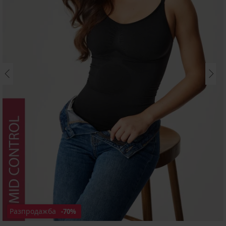
Разпродажба
-70%