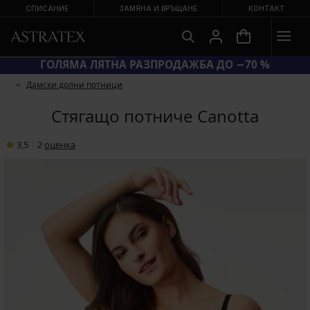
СПИСАНИЕ
ЗАМЯНА И ВРЪЩАНЕ
КОНТАКТ
ГОЛЯМА ЛЯТНА РАЗПРОДАЖБА ДО −70 %
Дамски долни потници
Стягащо потниче Canotta
3,5
|
2
oценка