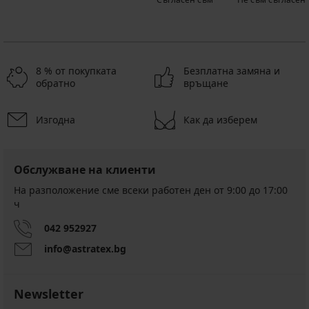
8 % от покупката
Безплатна замяна и
обратно
връщане
Изгодна
Как да изберем
Обслужване на клиенти
На разположение сме всеки работен ден от 9:00 до 17:00
ч
042 952927
info@astratex.bg
Newsletter