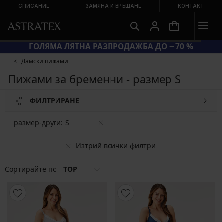
СПИСАНИЕ
ЗАМЯНА И ВРЪЩАНЕ
КОНТАКТ
ГОЛЯМА ЛЯТНА РАЗПРОДАЖБА ДО −70 %
Дамски пижами
Пижами за бременни - размер S
ФИЛТРИРАНЕ
размер-други:
S
Изтрий всички филтри
Сортирайте по
TOP