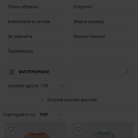
Топло облекло
Спортно
Комплекти и сетове
Макси размер
За момчета
Мъжки бански
Термобельо
ФИЛТРИРАНЕ
размер-други:
158
Изтрий всички филтри
Сортирайте по
TOP