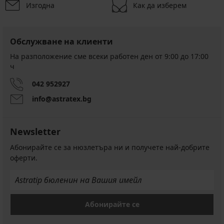
Изгодна
Как да изберем
Обслужване на клиенти
На разположение сме всеки работен ден от 9:00 до 17:00
ч
042 952927
info@astratex.bg
Newsletter
Абонирайте се за нюзлетъра ни и получете най-добрите
оферти.
Абонирайте се