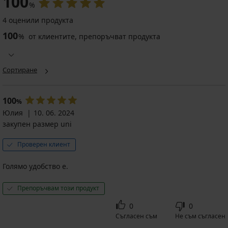
100
%
4 оценили продукта
100
%
от клиентите, препоръчват продукта
Сортиране
100
%
Юлия
10. 06. 2024
закупен размер uni
Проверен клиент
Голямо удобство е.
Препоръчвам този продукт
0
0
Съгласен съм
Не съм съгласен