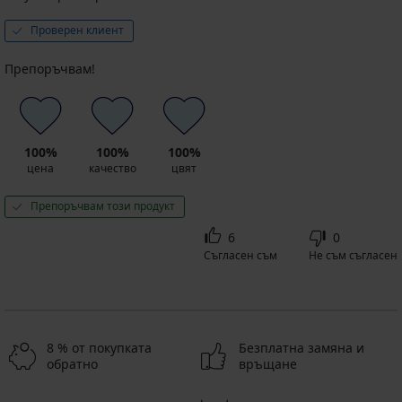
Проверен клиент
Препоръчвам!
100%
100%
100%
цена
качество
цвят
Препоръчвам този продукт
6
0
Съгласен съм
Не съм съгласен
8 % от покупката
Безплатна замяна и
обратно
връщане