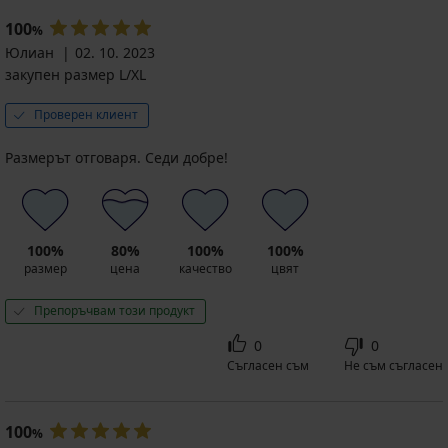
100
%
Юлиан
02. 10. 2023
закупен размер L/XL
Проверен клиент
Размерът отговаря. Седи добре!
100%
80%
100%
100%
размер
цена
качество
цвят
Препоръчвам този продукт
0
0
Съгласен съм
Не съм съгласен
100
%