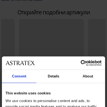
Открийте подобни артикули
Consent
Details
About
This website uses cookies
We use cookies to personalise content and ads, to
provide social media features and to analyse our traffic.