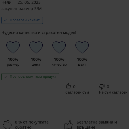
Нели
25. 06. 2023
закупен размер S/M
Проверен клиент
Чудесно качество и страхотен модел!
100%
100%
100%
100%
размер
цена
качество
цвят
Препоръчвам този продукт
0
0
Съгласен съм
Не съм съгласен
8 % от покупката
Безплатна замяна и
обратно
връщане