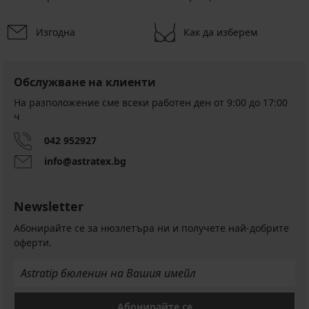
Изгодна
Как да изберем
Обслужване на клиенти
На разположение сме всеки работен ден от 9:00 до 17:00
ч
042 952927
info@astratex.bg
Newsletter
Абонирайте се за нюзлетъра ни и получете най-добрите
оферти.
Абонирайте се