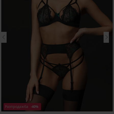
Разпродажба
-40%