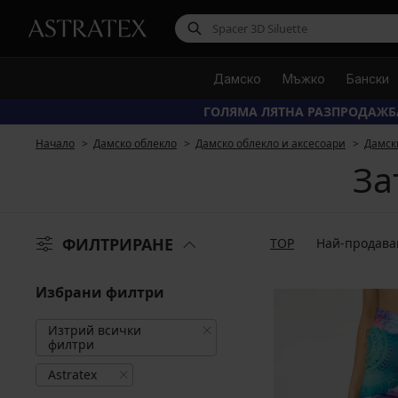
Дамско
Мъжко
Бански
ГОЛЯМА ЛЯТНА РАЗПРОДАЖБ
Начало
Дамско облекло
Дамско облекло и аксесоари
Дамск
За
ФИЛТРИРАНЕ
TOP
Най-продава
Избрани филтри
Изтрий всички
филтри
Astratex