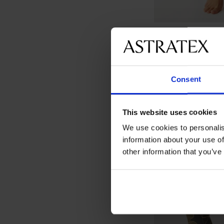
Изолиран клин Win
24,99 €
(48,88 лв.)
Consent
This website uses cookies
We use cookies to personalis
information about your use of
other information that you’ve