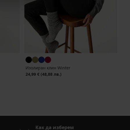
Изолиран клин Winter
24,99 €
(48,88 лв.)
Как да изберем