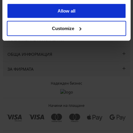
Allow all
Абонирайте се
Customize
ОБСЛУЖВАНЕ НА КЛИЕНТИ
ОБЩА ИНФОРМАЦИЯ
ЗА ФИРМАТА
Надежден бизнес
Начини на плащане