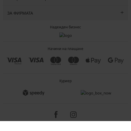
ЗА ФИРМАТА
Надежден бизнес
Начини на плащане
Куриер
Copyright 2005-2026 © ASTRATEX a.s.