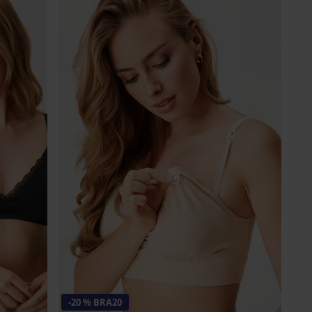
-20 % BRA20