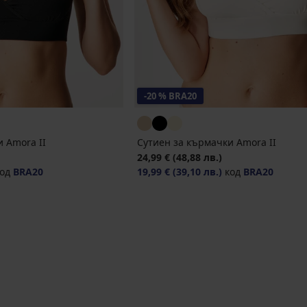
-20 % BRA20
 Amora II
Сутиен за кърмачки Amora II
24,99 €
(48,88 лв.)
од
BRA20
19,99 €
(39,10 лв.)
код
BRA20