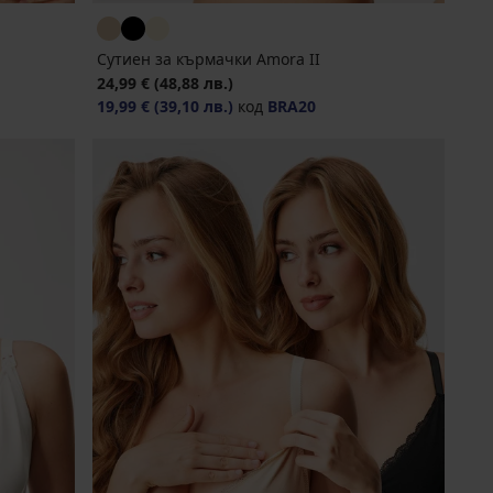
Сутиен за кърмачки Amora II
24,99 €
(48,88 лв.)
19,99 €
(39,10 лв.)
код
BRA20