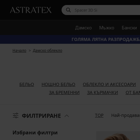
Дамско
Мъжко
Бански
ГОЛЯМА ЛЯТНА РАЗПРОДАЖБ
Начало
Дамско облекло
БЕЛЬО
НОЩНО БЕЛЬО
ОБЛЕКЛО И АКСЕСОАРИ
ЗА БРЕМЕННИ
ЗА КЪРМАЧКИ
ОТ БА
ФИЛТРИРАНЕ
TOP
Най-продава
Избрани филтри