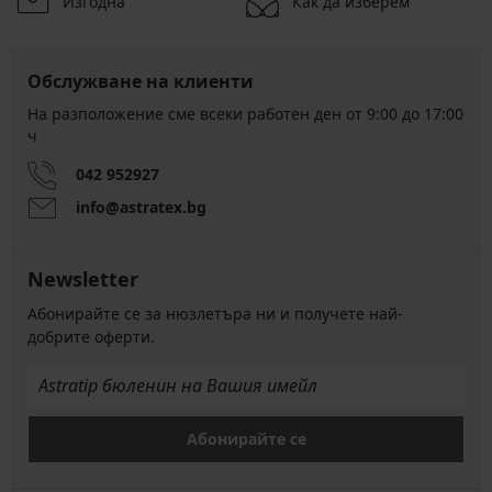
Изгодна
Как да изберем
Обслужване на клиенти
На разположение сме всеки работен ден от 9:00 до 17:00
ч
042 952927
info@astratex.bg
Newsletter
Абонирайте се за нюзлетъра ни и получете най-
добрите оферти.
Абонирайте се