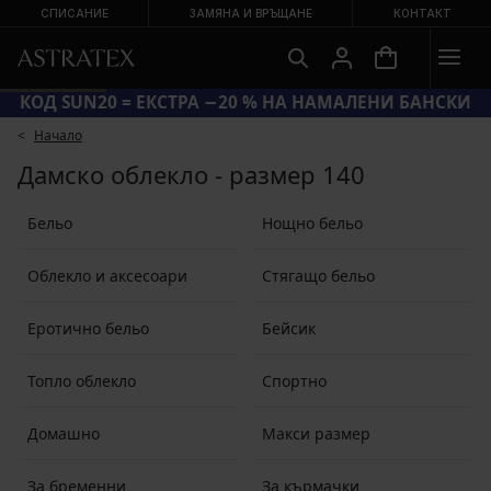
СПИСАНИЕ
ЗАМЯНА И ВРЪЩАНЕ
КОНТАКТ
КОД SUN20 = ЕКСТРА −20 % НА НАМАЛЕНИ БАНСКИ
Начало
Дамско облекло - размер 140
Бельо
Нощно бельо
Облекло и аксесоари
Стягащо бельо
Еротично бельо
Бейсик
Топло облекло
Спортно
Домашно
Макси размер
За бременни
За кърмачки