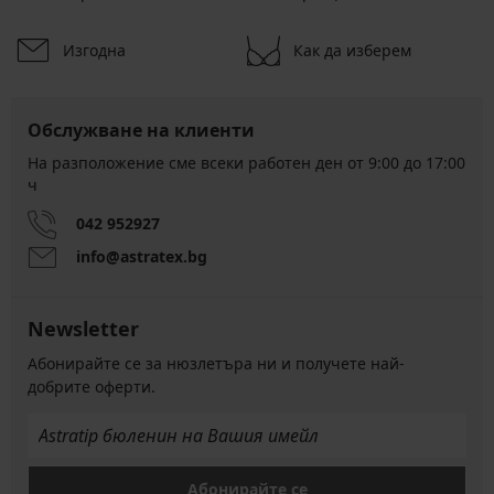
Изгодна
Как да изберем
Обслужване на клиенти
На разположение сме всеки работен ден от 9:00 до 17:00
ч
042 952927
info@astratex.bg
Newsletter
Абонирайте се за нюзлетъра ни и получете най-
добрите оферти.
Абонирайте се