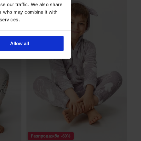
se our traffic. We also share
ers who may combine it with
 services.
Allow all
Разпродажба
-60%