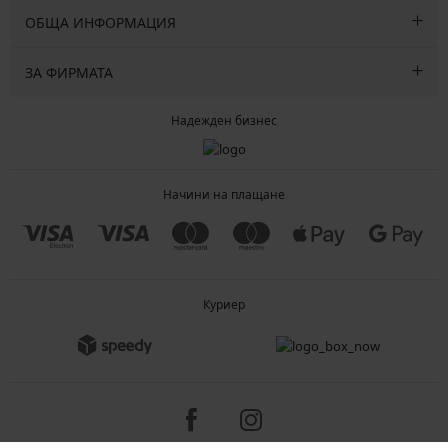
ОБЩА ИНФОРМАЦИЯ
ЗА ФИРМАТА
Надежден бизнес
Начини на плащане
Куриер