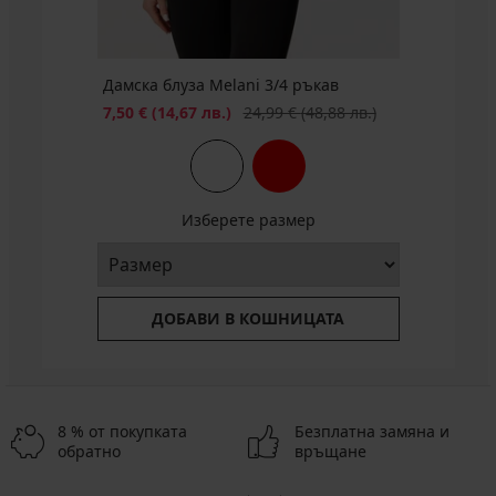
лв.)
Дамска блуза Melani 3/4 ръкав
Намаление
Първоначална цена
7,50 €
(14,67 лв.)
24,99 €
(48,88 лв.)
Изберете размер
ДОБАВИ В КОШНИЦАТА
8 % от покупката
Безплатна замяна и
обратно
връщане