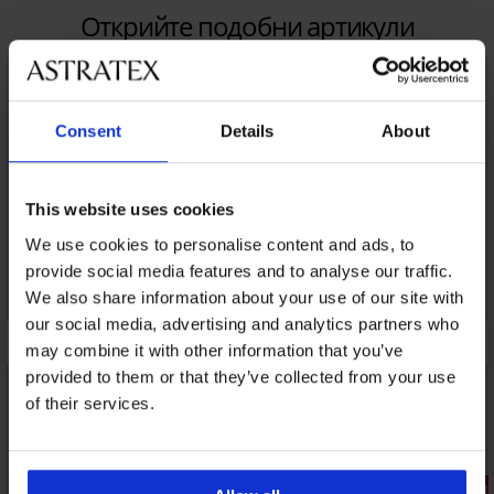
Открийте подобни артикули
Consent
Details
About
This website uses cookies
We use cookies to personalise content and ads, to
provide social media features and to analyse our traffic.
We also share information about your use of our site with
our social media, advertising and analytics partners who
may combine it with other information that you’ve
provided to them or that they’ve collected from your use
of their services.
Разпродажба
Отстъпка -40%
3+1 БЕЗПЛ