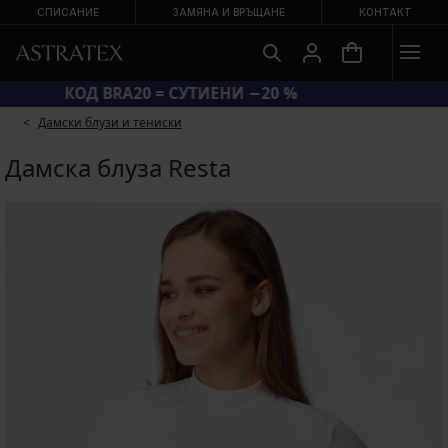
СПИСАНИЕ
ЗАМЯНА И ВРЪЩАНЕ
КОНТАКТ
КОД BRA20 = СУТИЕНИ −20 %
Дамски блузи и тениски
Дамска блуза Resta