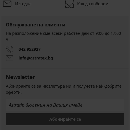
Изгодна
Как да изберем
Обслужване на клиенти
На разположение сме всеки работен ден от 9:00 до 17:00
ч
042 952927
info@astratex.bg
Newsletter
Абонирайте се за нюзлетъра ни и получете най-добрите
оферти.
Абонирайте се