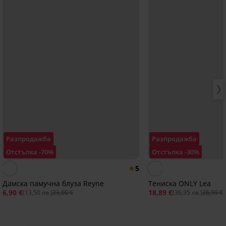
Разпродажба
Разпродажба
Отстъпка -70%
Отстъпка -30%
5
Дамска памучна блуза Reyne
Тениска ONLY Lea
6,90 €
18,89 €
(13,50 лв.)
23,00 €
(36,95 лв.)
26,99 €