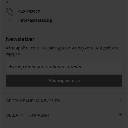
ч
042 952927
info@astratex.bg
Newsletter
Абонирайте се за нюзлетъра ни и получете най-добрите
оферти.
Абонирайте се
ОБСЛУЖВАНЕ НА КЛИЕНТИ
ОБЩА ИНФОРМАЦИЯ