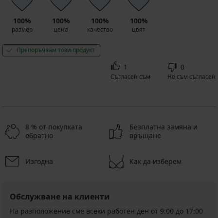
100%
100%
100%
100%
размер
цена
качество
цвят
Препоръчвам този продукт
1
0
Съгласен съм
Не съм съгласен
8 % от покупката
Безплатна замяна и
обратно
връщане
Изгодна
Как да изберем
Обслужване на клиенти
На разположение сме всеки работен ден от 9:00 до 17:00