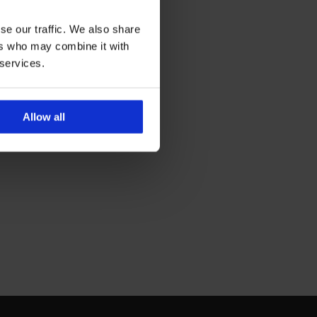
se our traffic. We also share
ers who may combine it with
 services.
Allow all