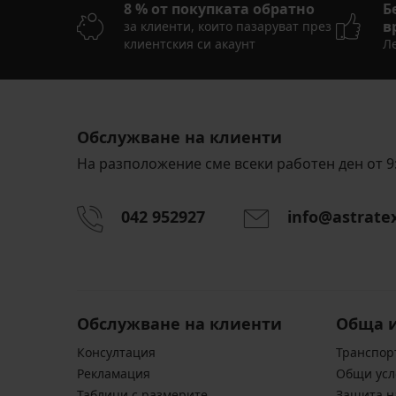
8 % от покупката обратно
Б
в
за клиенти, които пазаруват през
клиентския си акаунт
Ле
Обслужване на клиенти
На разположение сме всеки работен ден от 9:
042 952927
info@astrate
Обслужване на клиенти
Обща 
Консултация
Транспор
Pекламация
Общи усл
Таблици с размерите
Защита н