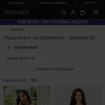
СПИСАНИЕ
ЗАМЯНА И ВРЪЩАНЕ
КОНТАКТ
А ЛЯТНА РАЗПРОДАЖБА ДО −70 %
КОД 
Hощници
Нощнички за бременни - размер 36
ФИЛТРИРАНЕ
размер-други:
36
Изтрий всички филтри
Сортирайте по
TOP