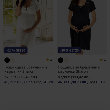
-20 % GET20
-20 % GET20
4
4
Нощница за бременни и
Нощница за бременни и
кърмачки Sharon
кърмачки Sharon
57,99 €
(113,42 лв.)
57,99 €
(113,42 лв.)
46,39 €
(90,73 лв.)
код
GET20
46,39 €
(90,73 лв.)
код
GET20