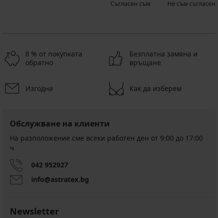
Съгласен съм
Не съм съгласен
8 % от покупката
Безплатна замяна и
обратно
връщане
Изгодна
Как да изберем
Обслужване на клиенти
На разположение сме всеки работен ден от 9:00 до 17:00
ч
042 952927
info@astratex.bg
Newsletter