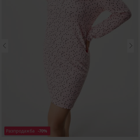
Разпродажба
-70%