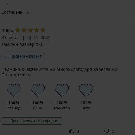
Сортиране
100
%
Юлияна
23. 11. 2025
закупен размер XXL
Проверен клиент
Надмина очакванията ми Много благодаря Харесва ми
Препоръчвам
100%
100%
100%
100%
размер
цена
качество
цвят
Препоръчвам този продукт
0
0