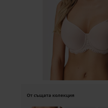
От същата колекция