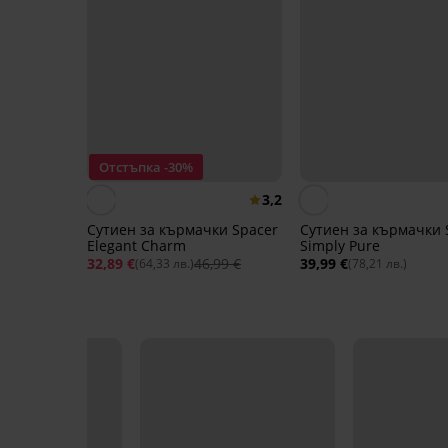
Отстъпка -30%
3,2
Сутиен за кърмачки Spacer
Сутиен за кърмачки 
Elegant Charm
Simply Pure
32,89 €
46,99 €
39,99 €
(64,33 лв.)
(78,21 лв.)