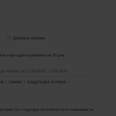
Добави в любими
на и връщане в рамките на 30 дни.
ъде при Вас до
12.08.
2026
-
13.08.
2026
НЕ
СМЯНА
ПОДДРЪЖКА И ПРАНЕ
терия със структура на пчелна пита позволява на