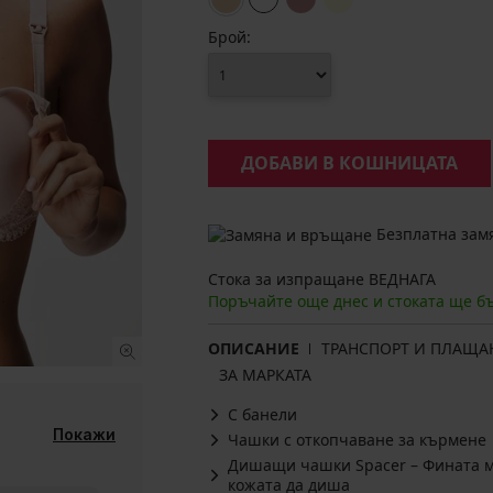
Брой:
ДОБАВИ В КОШНИЦАТА
Безплатна замя
Стока за изпращане ВЕДНАГА
Поръчайте още днес и стоката ще б
ОПИСАНИЕ
ТРАНСПОРТ И ПЛАЩА
ЗА МАРКАТА
С банели
Покажи
Чашки с откопчаване за кърмене
Дишащи чашки Spacer – Фината ма
кожата да диша