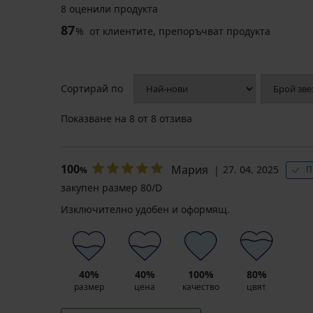
8 оценили продукта
87
%
от клиентите, препоръчват продукта
Сортирай по
Показване на
8
от 8 отзива
100
Мария
27. 04. 2025
П
%
закупен размер 80/D
Изключително удобен и оформящ.
40%
40%
100%
80%
размер
цена
качество
цвят