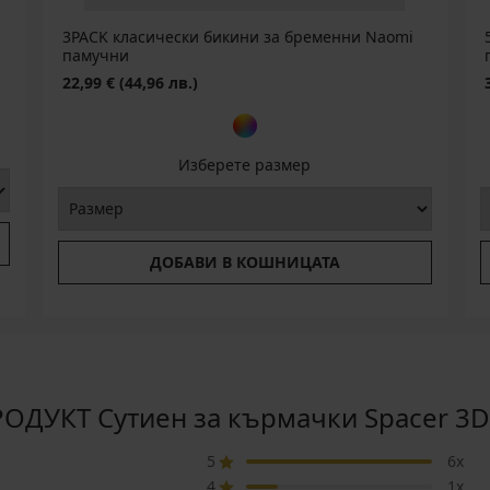
3PACK класически бикини за бременни Naomi
памучни
22,99 €
(44,96 лв.)
Изберете размер
ДОБАВИ В КОШНИЦАТА
ДУКТ Сутиен за кърмачки Spacer 3D
5
6x
4
1x