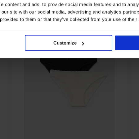
e content and ads, to provide social media features and to analy
 our site with our social media, advertising and analytics partn
 provided to them or that they’ve collected from your use of their
Customize