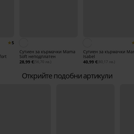
5
Сутиен за кърмачки Mama
Сутиен за кърмачки M
ort
Soft неподплатен
Isabel
28,99 €
40,99 €
(56,70 лв.)
(80,17 лв.)
Открийте подобни артикули