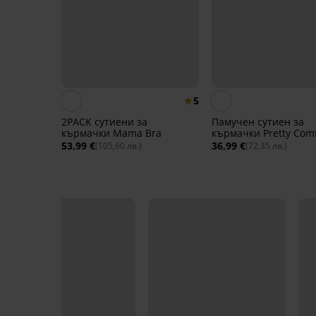
5
2PACK сутиени за
Памучен сутиен за
кърмачки Mama Bra
кърмачки Pretty Comf
53,99 €
36,99 €
(105,60 лв.)
(72,35 лв.)