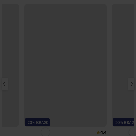
-20% BRA20
-20% BRA2
4,4