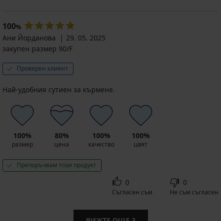
100
%
Ани Йорданова
29. 05. 2025
закупен размер 90/F
Проверен клиент
Най-удобния сутиен за кърмене.
100%
80%
100%
100%
размер
цена
качество
цвят
Препоръчвам този продукт
0
0
Съгласен съм
Не съм съгласен
ВИЖТЕ ОЩЕ
3