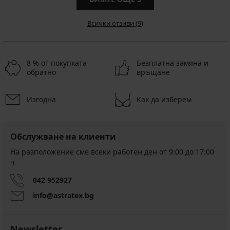
Всички отзиви (9)
8 % от покупката
Безплатна замяна и
обратно
връщане
Изгодна
Как да изберем
Обслужване на клиенти
На разположение сме всеки работен ден от 9:00 до 17:00
ч
042 952927
info@astratex.bg
Newsletter