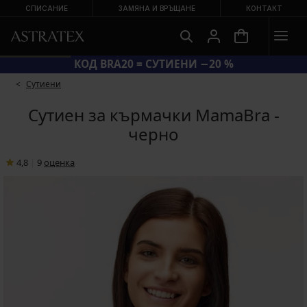
СПИСАНИЕ
ЗАМЯНА И ВРЪЩАНЕ
КОНТАКТ
КОД BRA20 = СУТИЕНИ −20 %
Сутиени
Сутиен за кърмачки MamaBra -
черно
4,8
|
9
oценка