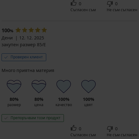
0
0
Съгласен съм
Не съм съгласен
100
%
Дени
12. 12. 2025
закупен размер 85/E
Проверен клиент
Много приятна материя
80%
80%
100%
100%
размер
цена
качество
цвят
Препоръчвам този продукт
0
0
Съгласен съм
Не съм съгласен