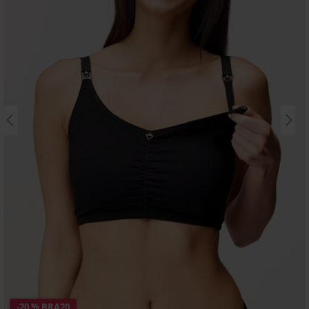
-20 % BRA20