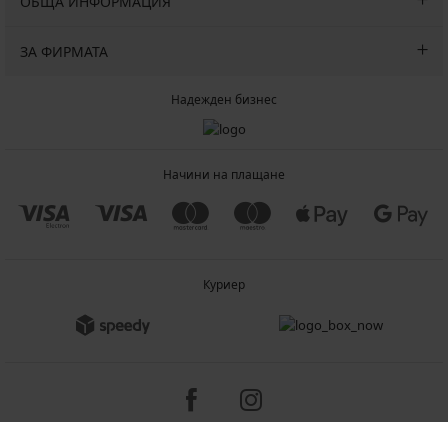
ОБЩА ИНФОРМАЦИЯ
ЗА ФИРМАТА
Надежден бизнес
Начини на плащане
Куриер
Copyright 2005-2026 © ASTRATEX a.s.