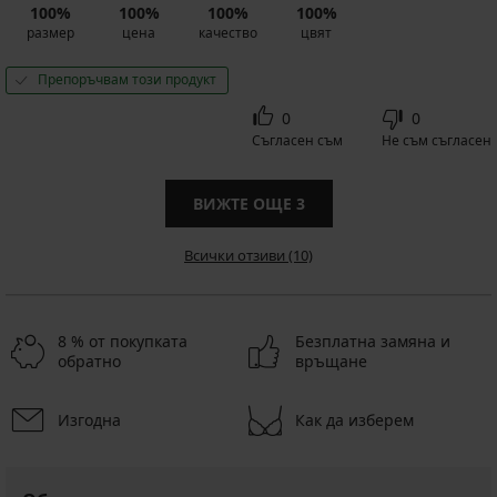
100%
100%
100%
100%
размер
цена
качество
цвят
Препоръчвам този продукт
0
0
Съгласен съм
Не съм съгласен
ВИЖТЕ ОЩЕ
3
Всички отзиви (10)
8 % от покупката
Безплатна замяна и
обратно
връщане
Изгодна
Как да изберем