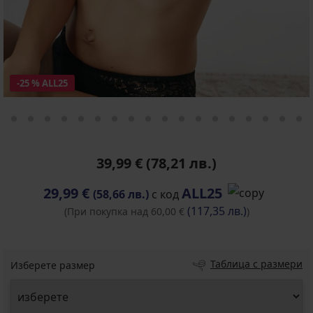
-25 % ALL25
39,99 €
(78,21 лв.)
29,99 €
ALL25
(58,66 лв.)
с код
(117,35 лв.)
(При покупка над 60,00 €
)
Таблица с размери
Изберете размер