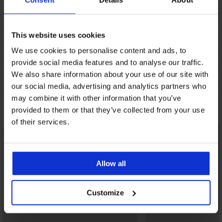
ОПИСАНИЕ
This website uses cookies
ТРАНСПОРТ И ПЛАЩАНЕ
СМЯНА
We use cookies to personalise content and ads, to
provide social media features and to analyse our traffic.
ПОДДРЪЖКА И ПРАНЕ
We also share information about your use of our site with
ЗА МАРКАТА
our social media, advertising and analytics partners who
may combine it with other information that you’ve
Може да ви хареса
provided to them or that they’ve collected from your use
of their services.
Allow all
Customize