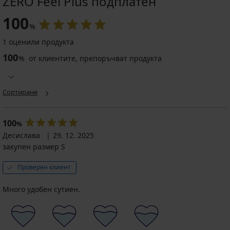
ZERO Feel Plus подплатен
100
%
1 оценили продукта
100
%
от клиентите, препоръчват продукта
Сортиране
100
%
Десислава
29. 12. 2025
закупен размер S
Проверен клиент
Много удобен сутиен.