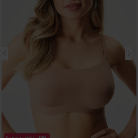
Разпродажба
-50%