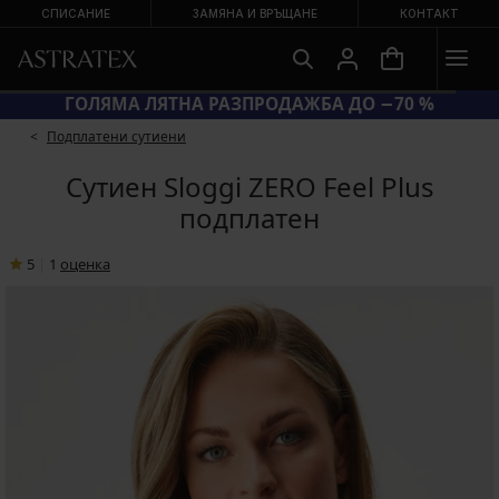
СПИСАНИЕ
ЗАМЯНА И ВРЪЩАНЕ
КОНТАКТ
ГОЛЯМА ЛЯТНА РАЗПРОДАЖБА ДО −70 %
Подплатени сутиени
Сутиен Sloggi ZERO Feel Plus
подплатен
5
|
1
oценка