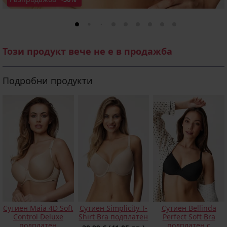
Този продукт вече не е в продажба
Подробни продукти
Сутиен Maia 4D Soft
Сутиен Simplicity T-
Сутиен Bellinda
Control Deluxe
Shirt Bra подплатен
Perfect Soft Bra
подплатен
подплатен с